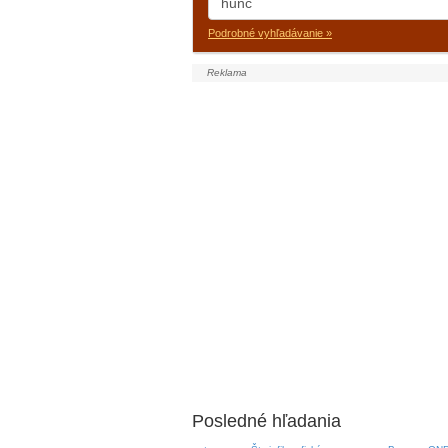
Podrobné vyhľadávanie »
Posledné hľadania