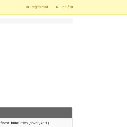
Registrovať
Prihlásiť
žnosť, huncútstvo (hovor., zast.)