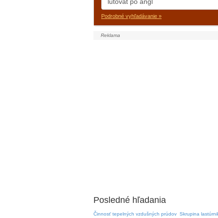
Podrobné vyhľadávanie »
Posledné hľadania
Činnosť tepelných vzdušných prúdov
Skrupina lastúrni