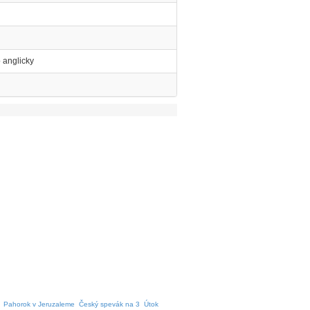
o anglicky
Pahorok v Jeruzaleme
Český spevák na 3
Útok