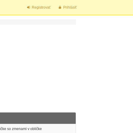
Registrovať
Prihlásiť
ičke so zmenami v obličke