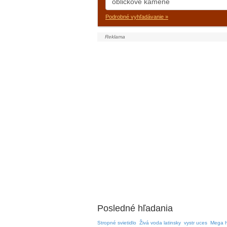
Podrobné vyhľadávanie »
Posledné hľadania
Stropné svietidlo
Živá voda latinsky
vystr uces
Mega 