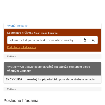
Vypnúť reklamy
Legenda v krížovke
(napr. meno Eduarda)
Podrobné vyhľadávanie »
Výsledky vyhľadávania pre
okružný list pápeža biskupom alebo
všetkým veriacim
ENCYKLIKA
okružný list pápeža biskupom alebo všetkým veriacim
Posledné hľadania