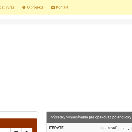
dať výraz
O projekte
Kontakt
Výsledky vyhľadávania pre
opakovať po anglicky
ITERATE
opakovať, po angli