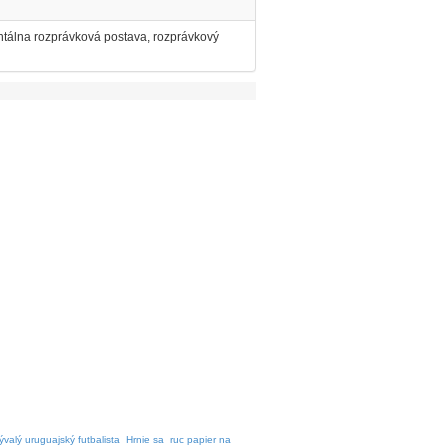
entálna rozprávková postava, rozprávkový
ývalý uruguajský futbalista
Hrnie sa
ruc papier na