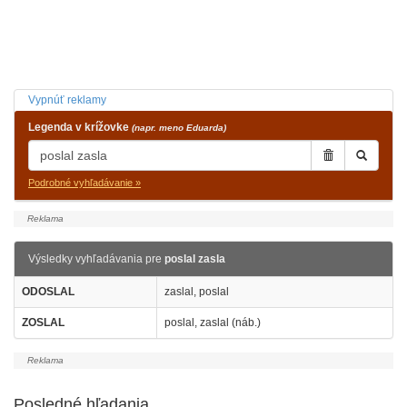
Vypnúť reklamy
Legenda v krížovke
(napr. meno Eduarda)
Podrobné vyhľadávanie »
Výsledky vyhľadávania pre
poslal zasla
ODOSLAL
zaslal, poslal
ZOSLAL
poslal, zaslal (náb.)
Posledné hľadania