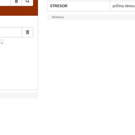
STRESOR
príčina stresu 
_