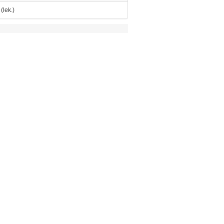
(lek.)