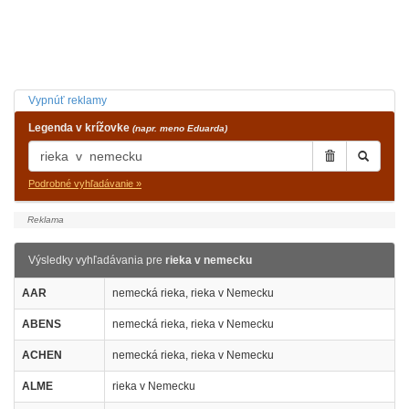
Vypnúť reklamy
Legenda v krížovke
(napr. meno Eduarda)
Podrobné vyhľadávanie »
Výsledky vyhľadávania pre
rieka v nemecku
AAR
nemecká rieka, rieka v Nemecku
ABENS
nemecká rieka, rieka v Nemecku
ACHEN
nemecká rieka, rieka v Nemecku
ALME
rieka v Nemecku