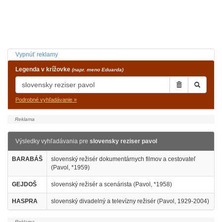
Vypnúť reklamy
Legenda v krížovke
(napr. meno Eduarda)
Podrobné vyhľadávanie »
Výsledky vyhľadávania pre
slovensky reziser pavol
BARABÁŠ
slovenský režisér dokumentárnych filmov a cestovateľ
(Pavol, *1959)
GEJDOŠ
slovenský režisér a scenárista (Pavol, *1958)
HASPRA
slovenský divadelný a televízny režisér (Pavol, 1929-2004)