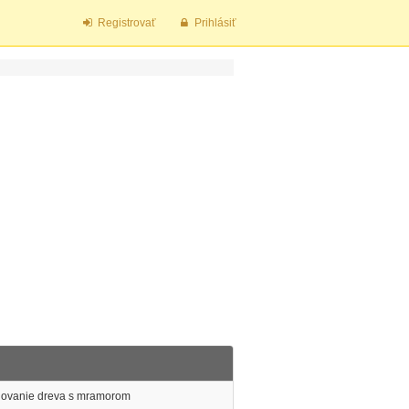
Registrovať
Prihlásiť
inovanie dreva s mramorom