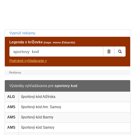
Vypnúť reklamy
Legenda v krížovke
(napr. meno Eduarda)
Podrobné vyhľadávanie »
Výsledky vyhľadávania pre
sportovy kod
ALG
športový kód Alžírska
AMS
športový kód Am. Samoy
AMS
športový kód Barmy
AMS
športový kód Samoy