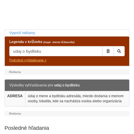
Vypnúť reklamy
Legenda v krížovke
(napr. meno Eduarda)
Podrobné vyhľadávanie »
Výsledky vyhľadávania pre
udaj o bydlisku
ADRESA
údaj o mene a bydlisku adresáta, miesto dodania s menom
osoby, lokalita, kde sa nachádza osoba alebo organizácia
Posledné hľadania