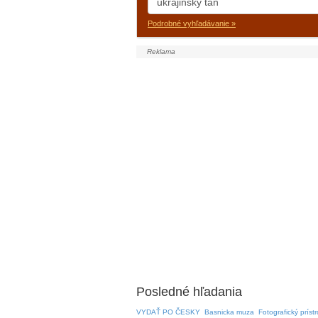
Podrobné vyhľadávanie »
Posledné hľadania
VYDAŤ PO ČESKY
Basnicka muza
Fotografický prístr