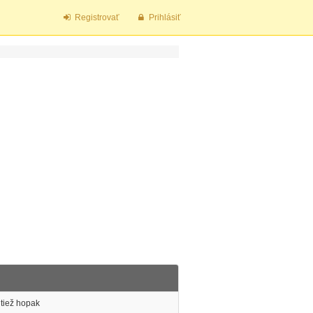
Registrovať
Prihlásiť
 tiež hopak