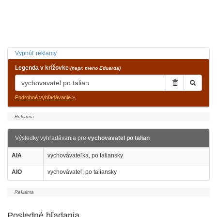
Vypnúť reklamy
Legenda v krížovke
(napr. meno Eduarda)
Podrobné vyhľadávanie »
Výsledky vyhľadávania pre
vychovavatel po talian
AIA
vychovávateľka, po taliansky
AIO
vychovávateľ, po taliansky
Posledné hľadania