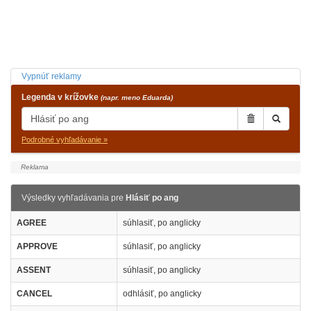
Vypnúť reklamy
Legenda v krížovke
(napr. meno Eduarda)
Podrobné vyhľadávanie »
Výsledky vyhľadávania pre
Hlásiť po ang
AGREE
súhlasiť, po anglicky
APPROVE
súhlasiť, po anglicky
ASSENT
súhlasiť, po anglicky
CANCEL
odhlásiť, po anglicky