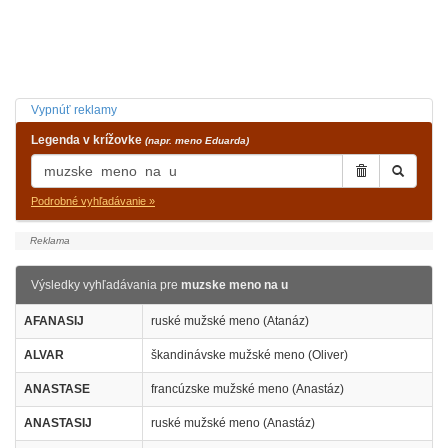
Vypnúť reklamy
Legenda v krížovke
(napr. meno Eduarda)
Podrobné vyhľadávanie »
Výsledky vyhľadávania pre
muzske meno na u
AFANASIJ
ruské mužské meno (Atanáz)
ALVAR
škandinávske mužské meno (Oliver)
ANASTASE
francúzske mužské meno (Anastáz)
ANASTASIJ
ruské mužské meno (Anastáz)