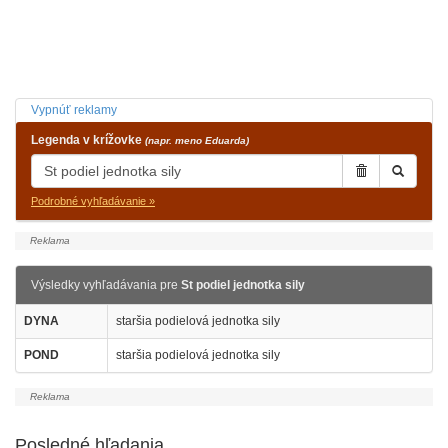
Vypnúť reklamy
Legenda v krížovke
(napr. meno Eduarda)
Podrobné vyhľadávanie »
Výsledky vyhľadávania pre
St podiel jednotka sily
DYNA
staršia podielová jednotka sily
POND
staršia podielová jednotka sily
Posledné hľadania