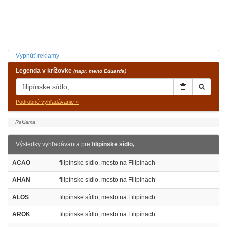
Vypnúť reklamy
Legenda v krížovke
(napr. meno Eduarda)
Podrobné vyhľadávanie »
Výsledky vyhľadávania pre
filipínske sídlo,
ACAO
filipínske sídlo, mesto na Filipínach
AHAN
filipínske sídlo, mesto na Filipínach
ALOS
filipínske sídlo, mesto na Filipínach
AROK
filipínske sídlo, mesto na Filipínach